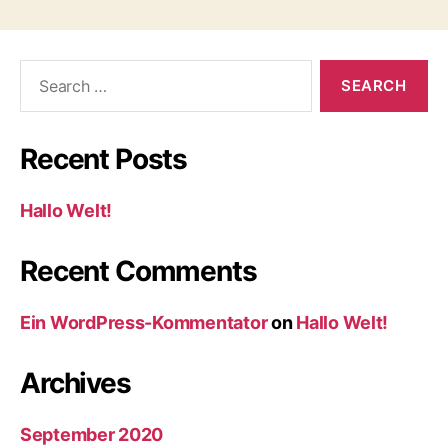
Search
for:
Recent Posts
Hallo Welt!
Recent Comments
Ein WordPress-Kommentator
on
Hallo Welt!
Archives
September 2020